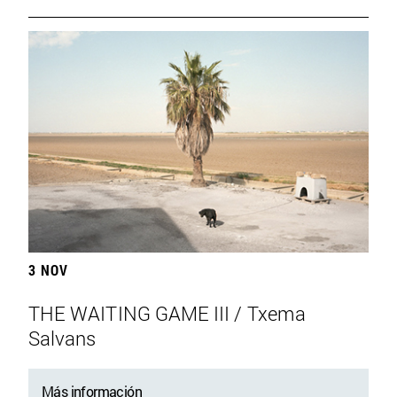
3 NOV
THE WAITING GAME III / Txema
Salvans
Más información