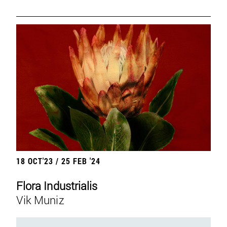
18 OCT'23 / 25 FEB '24
Flora Industrialis
Vik Muniz