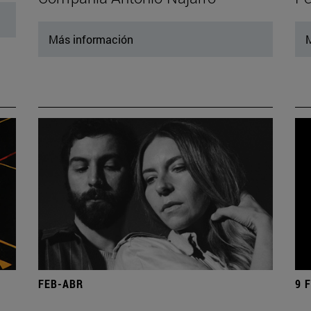
Más información
M
FEB-ABR
9 