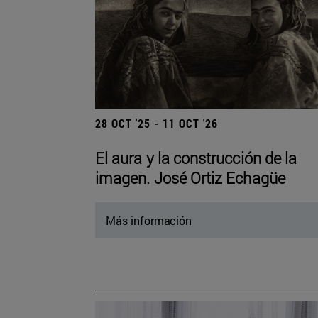
28 OCT '25 - 11 OCT '26
El aura y la construcción de la
imagen. José Ortiz Echagüe
Más información