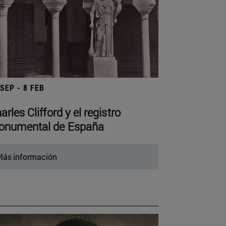
 SEP - 8 FEB
arles Clifford y el registro
numental de España
ás información