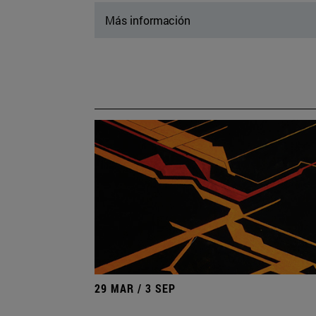
Más información
29 MAR / 3 SEP