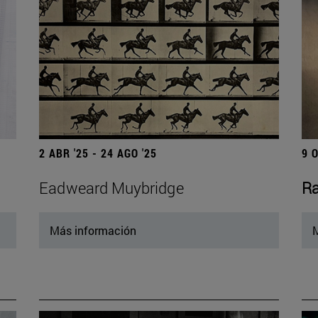
2 ABR '25 - 24 AGO '25
9 
Eadweard Muybridge
Ra
Más información
M