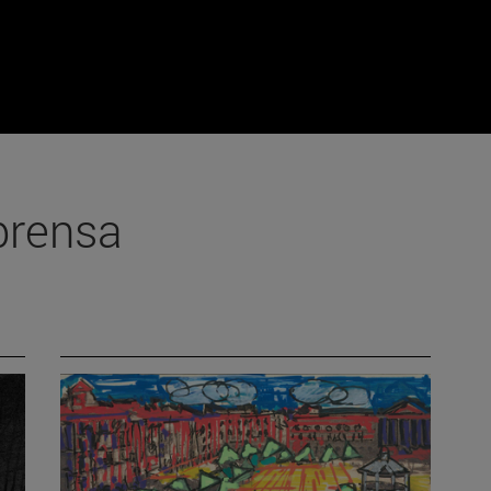
prensa