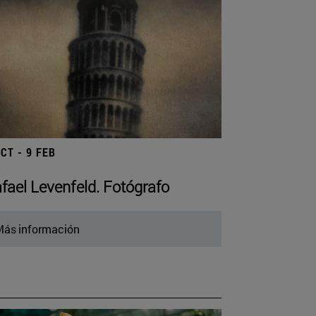
OCT - 9 FEB
fael Levenfeld. Fotógrafo
ás información