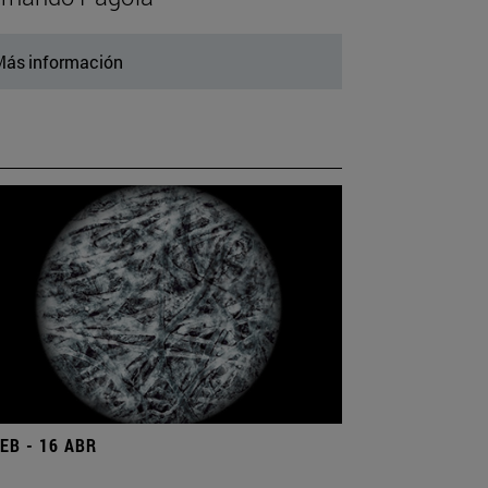
ás información
FEB - 16 ABR