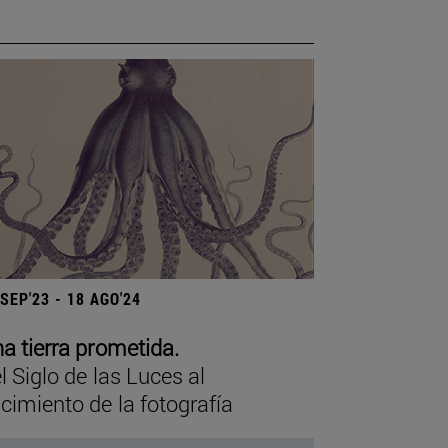
 SEP'23 - 18 AGO'24
a tierra prometida.
l Siglo de las Luces al
cimiento de la fotografía