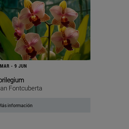
 MAR - 9 JUN
orilegium
an Fontcuberta
ás información