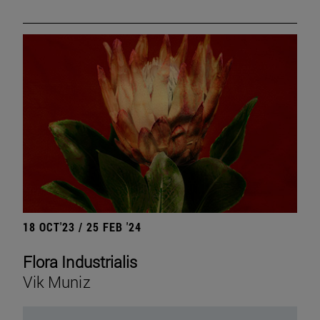
18 OCT'23 / 25 FEB '24
Flora Industrialis
Vik Muniz