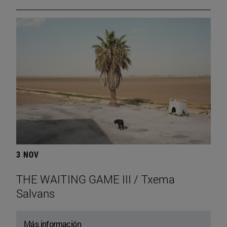
3 NOV
THE WAITING GAME III / Txema
Salvans
Más información