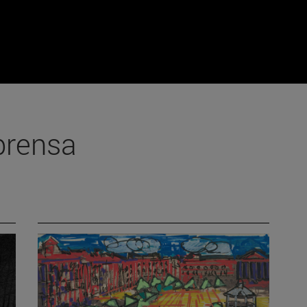
prensa