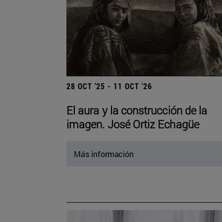
28 OCT '25 - 11 OCT '26
El aura y la construcción de la
imagen. José Ortiz Echagüe
Más información