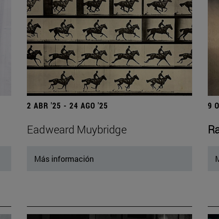
2 ABR '25 - 24 AGO '25
9 
Eadweard Muybridge
Ra
Más información
M