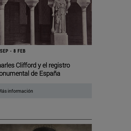
 SEP - 8 FEB
arles Clifford y el registro
numental de España
ás información