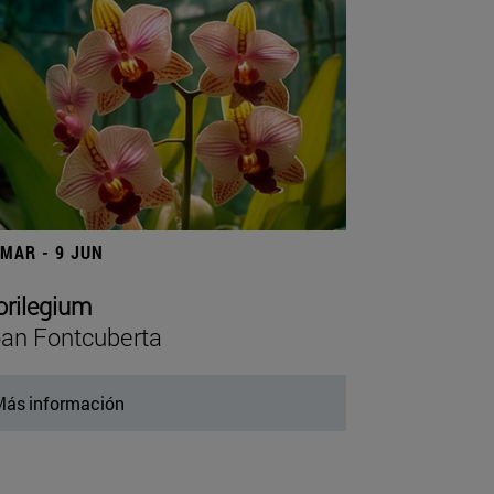
 MAR - 9 JUN
orilegium
an Fontcuberta
ás información