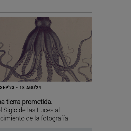
 SEP'23 - 18 AGO'24
a tierra prometida.
l Siglo de las Luces al
cimiento de la fotografía