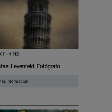
OCT - 9 FEB
fael Levenfeld. Fotógrafo
ás información