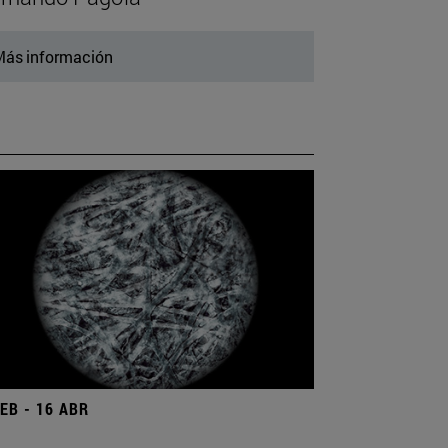
ás información
FEB - 16 ABR