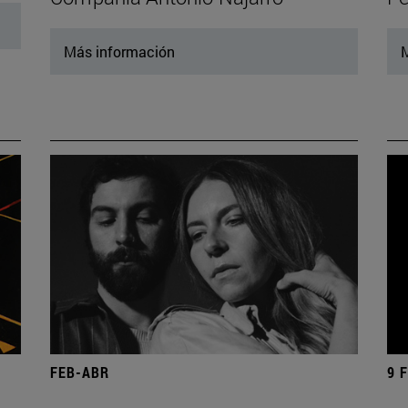
Más información
M
FEB-ABR
9 