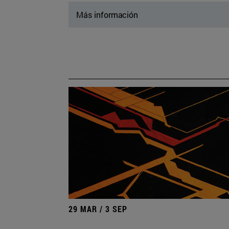
Más información
29 MAR / 3 SEP