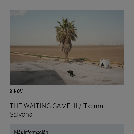
3 NOV
THE WAITING GAME III / Txema
Salvans
Más información