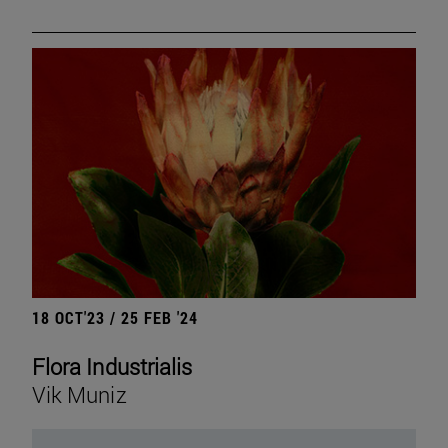
18 OCT'23 / 25 FEB '24
Flora Industrialis
Vik Muniz