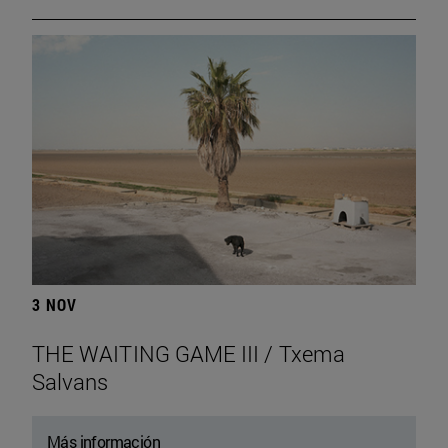
3 NOV
THE WAITING GAME III / Txema
Salvans
Más información