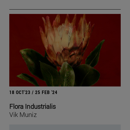
18 OCT'23 / 25 FEB '24
Flora Industrialis
Vik Muniz