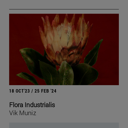
18 OCT'23 / 25 FEB '24
Flora Industrialis
Vik Muniz