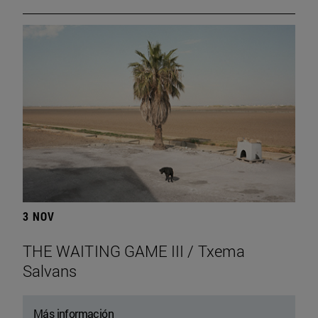
3 NOV
THE WAITING GAME III / Txema
Salvans
Más información