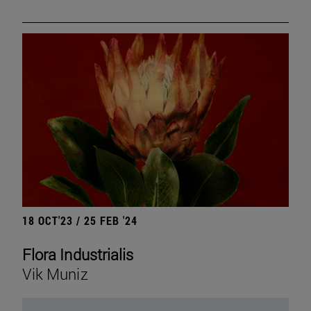
18 OCT'23 / 25 FEB '24
Flora Industrialis
Vik Muniz