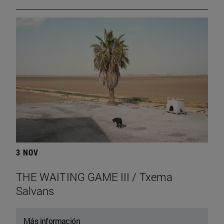
3 NOV
THE WAITING GAME III / Txema
Salvans
Más información