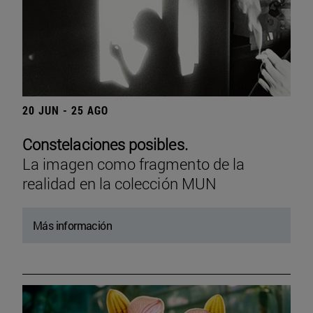
20 JUN - 25 AGO
Constelaciones posibles.
La imagen como fragmento de la
realidad en la colección MUN
Más información