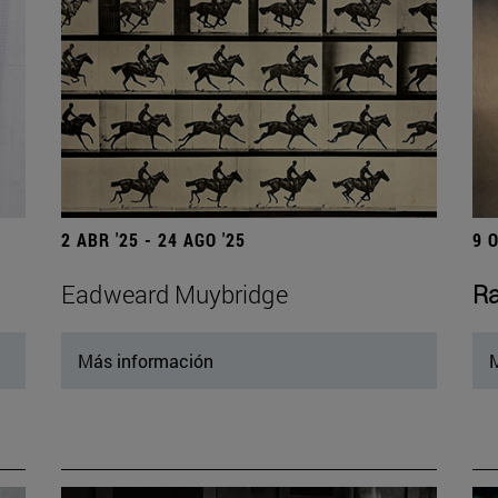
2 ABR '25 - 24 AGO '25
9 
Eadweard Muybridge
Ra
Más información
M