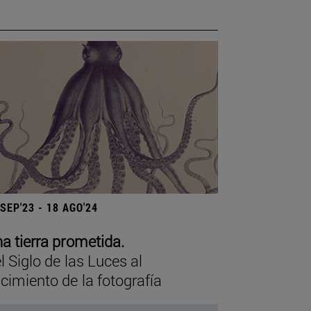
 SEP'23 - 18 AGO'24
a tierra prometida.
l Siglo de las Luces al
cimiento de la fotografía