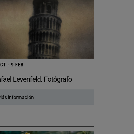
OCT - 9 FEB
fael Levenfeld. Fotógrafo
ás información