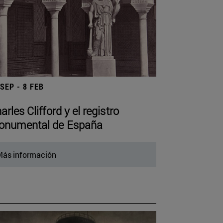
 SEP - 8 FEB
arles Clifford y el registro
numental de España
ás información