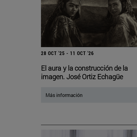
28 OCT '25 - 11 OCT '26
El aura y la construcción de la
imagen. José Ortiz Echagüe
Más información