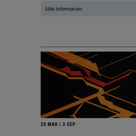
Más información
29 MAR / 3 SEP