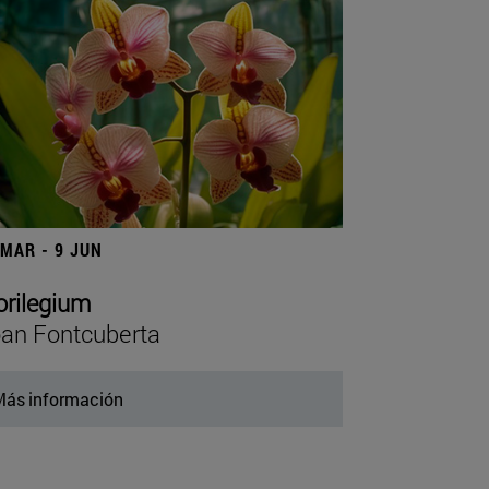
 MAR - 9 JUN
orilegium
an Fontcuberta
ás información