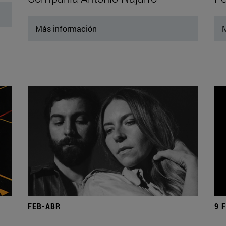
Más información
M
FEB-ABR
9 