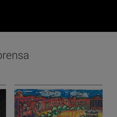
prensa