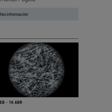
ás información
FEB - 16 ABR