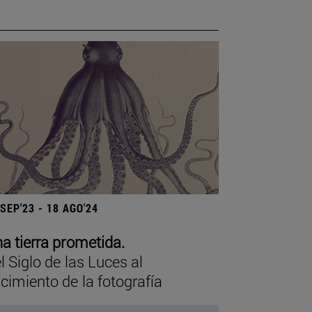
 SEP'23 - 18 AGO'24
a tierra prometida.
l Siglo de las Luces al
cimiento de la fotografía