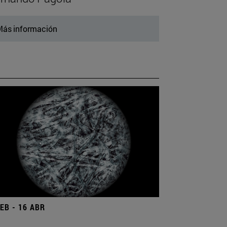
ás información
FEB - 16 ABR