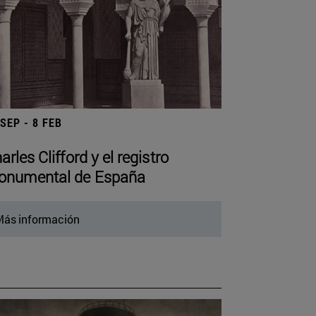
 SEP - 8 FEB
arles Clifford y el registro
numental de España
ás información