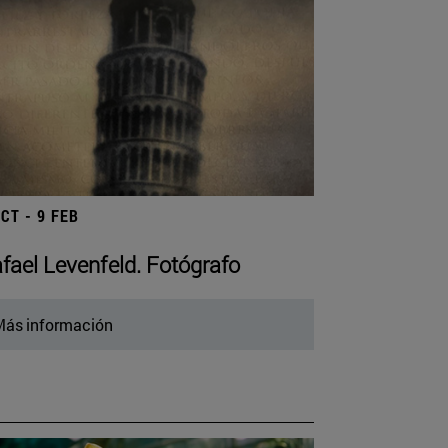
OCT - 9 FEB
fael Levenfeld. Fotógrafo
ás información