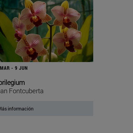
 MAR - 9 JUN
orilegium
an Fontcuberta
ás información