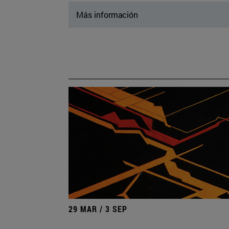
Más información
29 MAR / 3 SEP