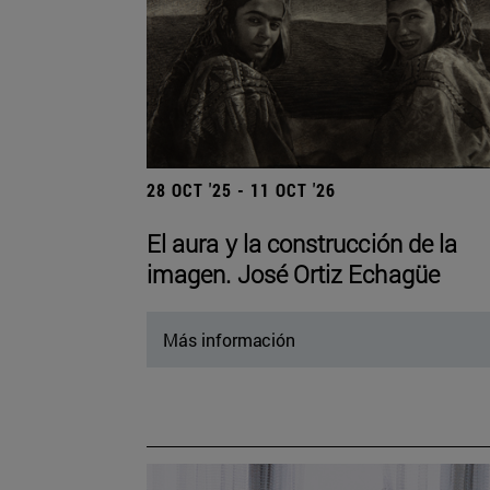
28 OCT '25 - 11 OCT '26
El aura y la construcción de la
imagen. José Ortiz Echagüe
Más información