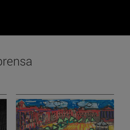
prensa