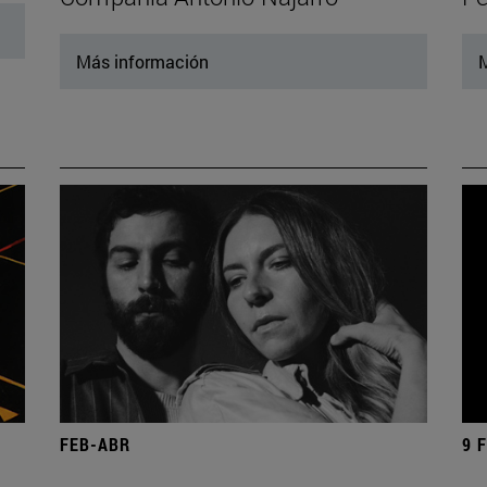
Más información
M
FEB-ABR
9 