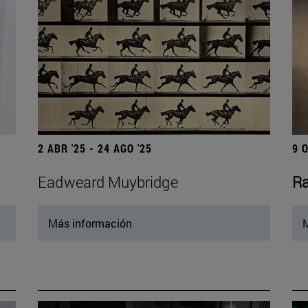
2 ABR '25 - 24 AGO '25
9 
Eadweard Muybridge
Ra
Más información
M