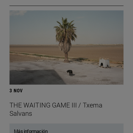
3 NOV
THE WAITING GAME III / Txema
Salvans
Más información