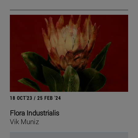
18 OCT'23 / 25 FEB '24
Flora Industrialis
Vik Muniz