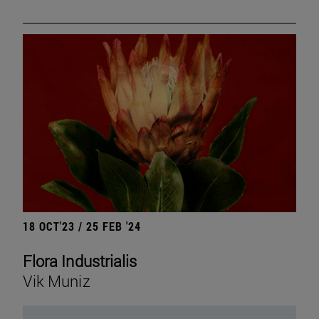
18 OCT'23 / 25 FEB '24
Flora Industrialis
Vik Muniz