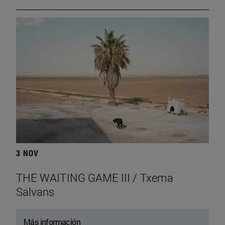
3 NOV
THE WAITING GAME III / Txema
Salvans
Más información