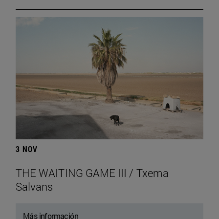
3 NOV
THE WAITING GAME III / Txema
Salvans
Más información