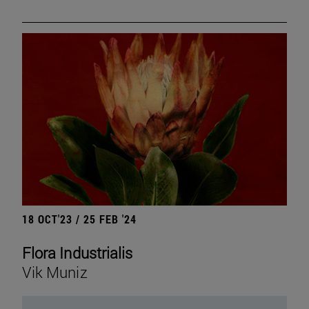
18 OCT'23 / 25 FEB '24
Flora Industrialis
Vik Muniz