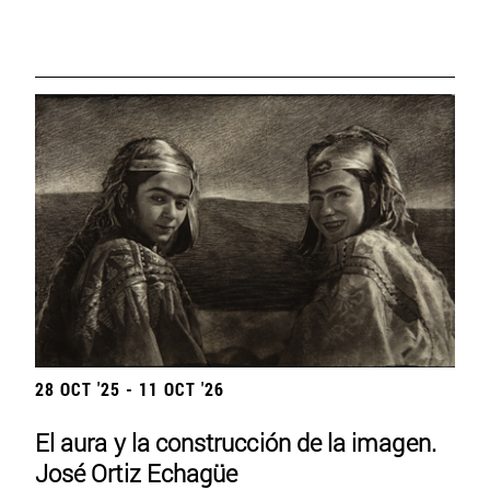
28 OCT '25 - 11 OCT '26
El aura y la construcción de la imagen.
José Ortiz Echagüe