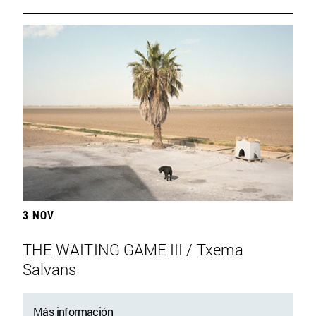
3 NOV
THE WAITING GAME III / Txema
Salvans
Más información