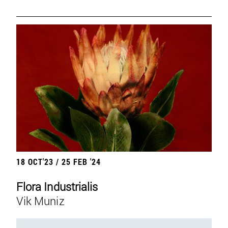
18 OCT'23 / 25 FEB '24
Flora Industrialis
Vik Muniz