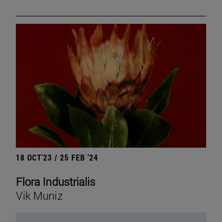
18 OCT'23 / 25 FEB '24
Flora Industrialis
Vik Muniz