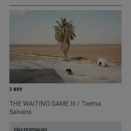
3 NOV
THE WAITING GAME III / Txema
Salvans
Más información