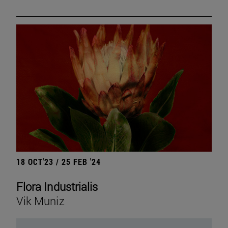
18 OCT'23 / 25 FEB '24
Flora Industrialis
Vik Muniz