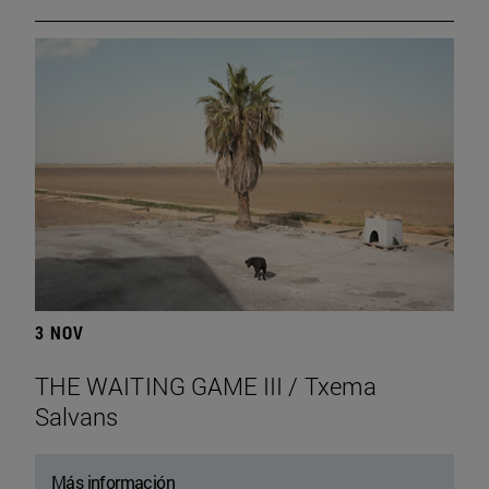
3 NOV
THE WAITING GAME III / Txema
Salvans
Más información