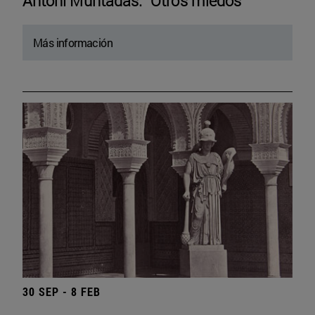
Antoni Muntadas. “Otros miedos”
Más información
30 SEP - 8 FEB