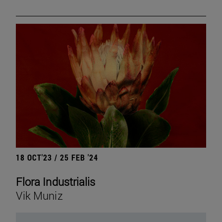
18 OCT'23 / 25 FEB '24
Flora Industrialis
Vik Muniz