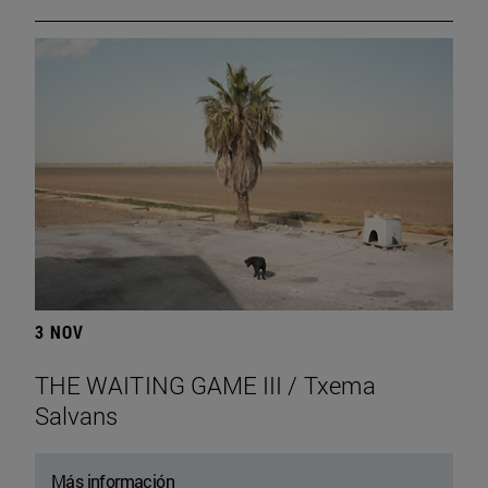
3 NOV
THE WAITING GAME III / Txema
Salvans
Más información