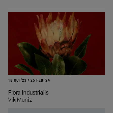
18 OCT'23 / 25 FEB '24
Flora Industrialis
Vik Muniz