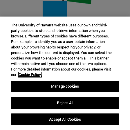
The University of Navarra website uses our own and third-
party cookies to store and retrieve information when you
22 SEP
browse. Different types of cookies have different purposes.
For example, to identify you as a user, obtain information
FUNCIÓN Y FICCIÓN. Varios artistas
about your browsing habits respecting your privacy, or
personalize how the content is displayed. You can select the
cookies you want to enable or accept them all. This banner
Más información
will remain active until you choose one of the two options.
For more detailed information about our cookies, please visit
our
Cookie Policy.
Manage cookies
Reject All
Accept All Cookies