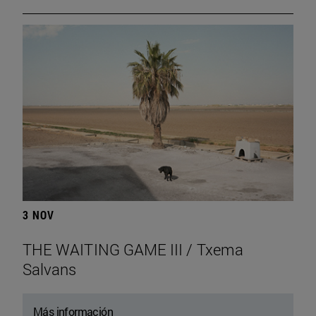
3 NOV
THE WAITING GAME III / Txema
Salvans
Más información