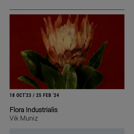
18 OCT'23 / 25 FEB '24
Flora Industrialis
Vik Muniz