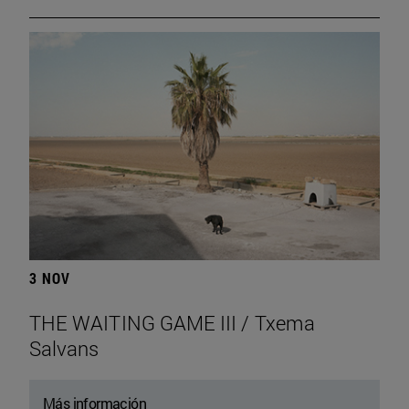
3 NOV
THE WAITING GAME III / Txema
Salvans
Más información