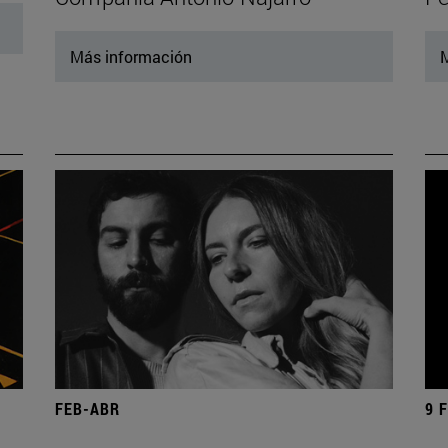
Más información
M
FEB-ABR
9 