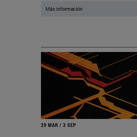
Más información
29 MAR / 3 SEP