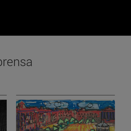
prensa