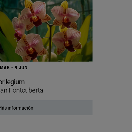
 MAR - 9 JUN
orilegium
an Fontcuberta
ás información