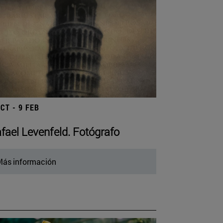
OCT - 9 FEB
fael Levenfeld. Fotógrafo
ás información