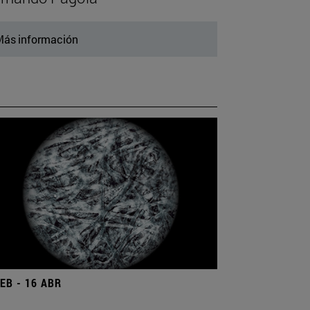
ás información
FEB - 16 ABR