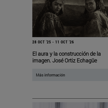
28 OCT '25 - 11 OCT '26
El aura y la construcción de la
imagen. José Ortiz Echagüe
Más información