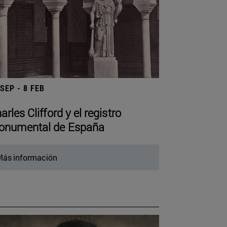
 SEP - 8 FEB
arles Clifford y el registro
numental de España
ás información