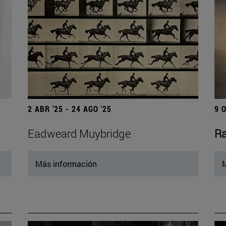
2 ABR '25 - 24 AGO '25
9 
Eadweard Muybridge
Ra
Más información
M