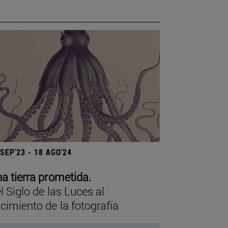
 SEP'23 - 18 AGO'24
a tierra prometida.
l Siglo de las Luces al
cimiento de la fotografía