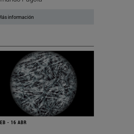
ás información
FEB - 16 ABR