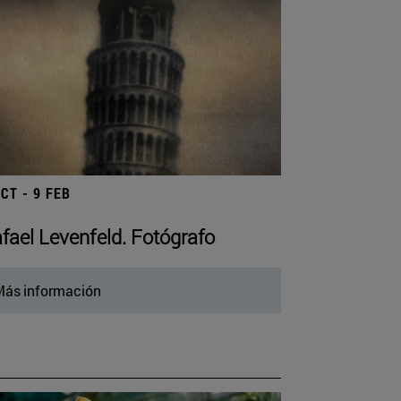
OCT - 9 FEB
fael Levenfeld. Fotógrafo
ás información