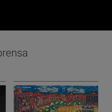
prensa