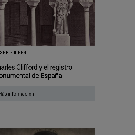
 SEP - 8 FEB
arles Clifford y el registro
numental de España
ás información