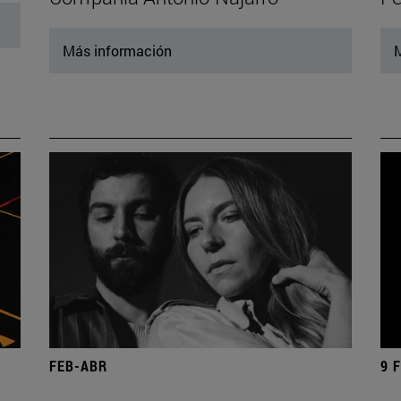
Más información
M
FEB-ABR
9 