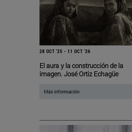
28 OCT '25 - 11 OCT '26
El aura y la construcción de la
imagen. José Ortiz Echagüe
Más información