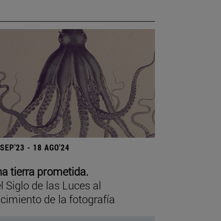
 SEP'23 - 18 AGO'24
a tierra prometida.
l Siglo de las Luces al
cimiento de la fotografía