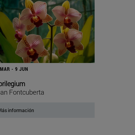
 MAR - 9 JUN
orilegium
an Fontcuberta
ás información