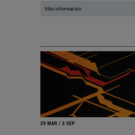
Más información
29 MAR / 3 SEP