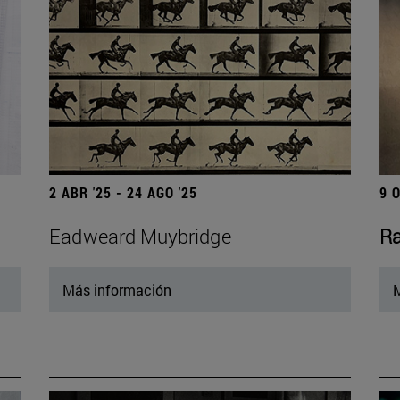
2 ABR '25 - 24 AGO '25
9 
Eadweard Muybridge
Ra
Más información
M