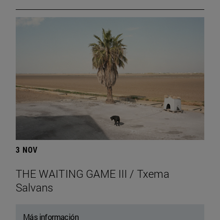
3 NOV
THE WAITING GAME III / Txema
Salvans
Más información