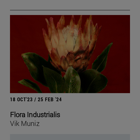
18 OCT'23 / 25 FEB '24
Flora Industrialis
Vik Muniz