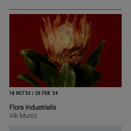
18 OCT'23 / 25 FEB '24
Flora Industrialis
Vik Muniz