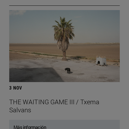
3 NOV
THE WAITING GAME III / Txema
Salvans
Más información