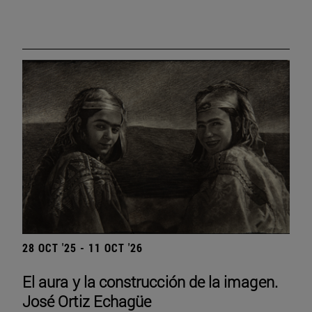
28 OCT '25 - 11 OCT '26
El aura y la construcción de la imagen.
José Ortiz Echagüe