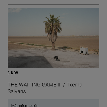
3 NOV
THE WAITING GAME III / Txema
Salvans
Más información