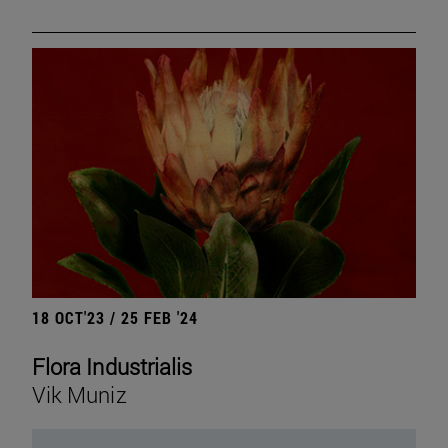
18 OCT'23 / 25 FEB '24
Flora Industrialis
Vik Muniz