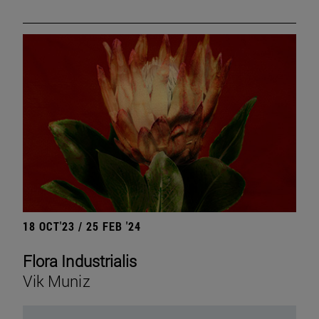
18 OCT'23 / 25 FEB '24
Flora Industrialis
Vik Muniz