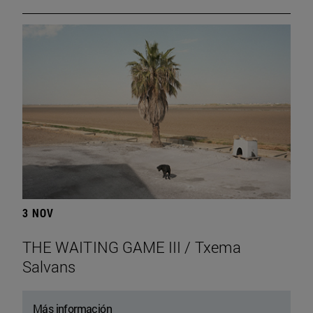
3 NOV
THE WAITING GAME III / Txema
Salvans
Más información