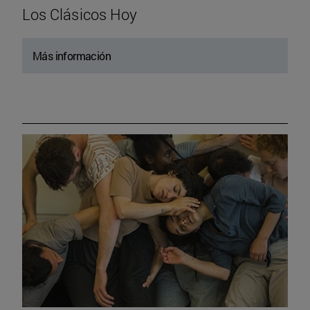
Los Clásicos Hoy
Más información