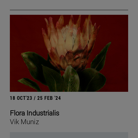
18 OCT'23 / 25 FEB '24
Flora Industrialis
Vik Muniz