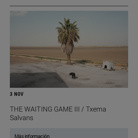
3 NOV
THE WAITING GAME III / Txema
Salvans
Más información