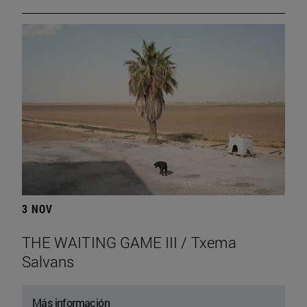
3 NOV
THE WAITING GAME III / Txema
Salvans
Más información