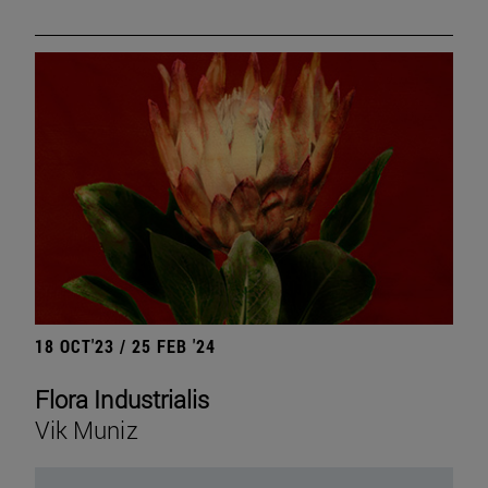
18 OCT'23 / 25 FEB '24
Flora Industrialis
Vik Muniz