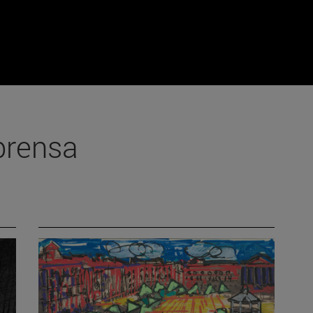
prensa