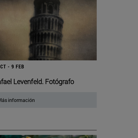
OCT - 9 FEB
fael Levenfeld. Fotógrafo
ás información