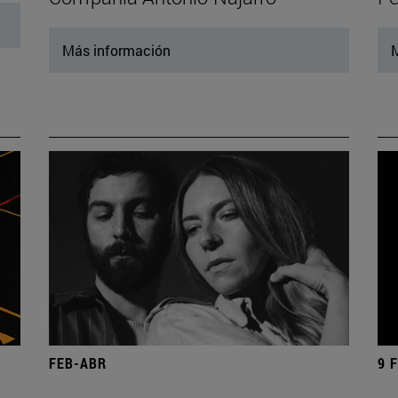
Más información
M
FEB-ABR
9 