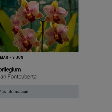
 MAR - 9 JUN
orilegium
an Fontcuberta
ás información