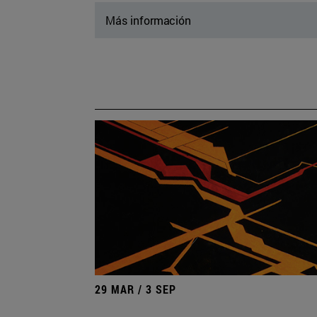
Más información
29 MAR / 3 SEP