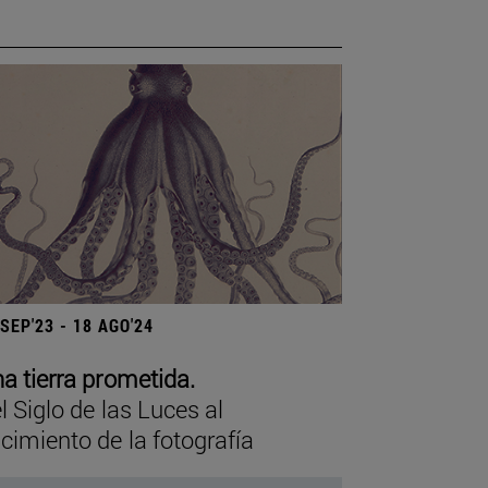
 SEP'23 - 18 AGO'24
a tierra prometida.
l Siglo de las Luces al
cimiento de la fotografía