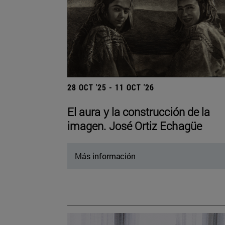
28 OCT '25 - 11 OCT '26
El aura y la construcción de la
imagen. José Ortiz Echagüe
Más información