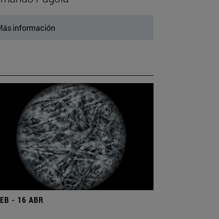
ás información
FEB - 16 ABR