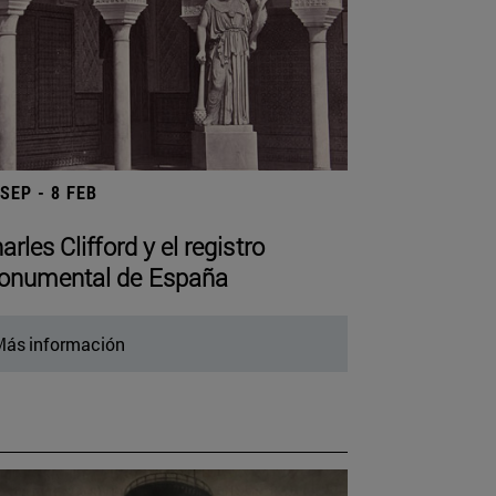
 SEP - 8 FEB
arles Clifford y el registro
numental de España
ás información