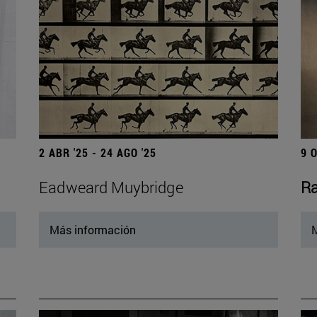
2 ABR '25 - 24 AGO '25
9 
Eadweard Muybridge
Ra
Más información
M