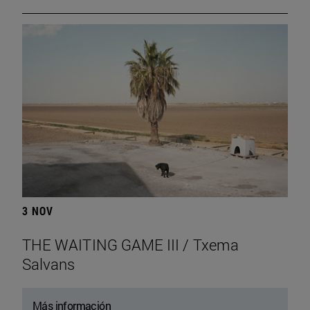
3 NOV
THE WAITING GAME III / Txema
Salvans
Más información