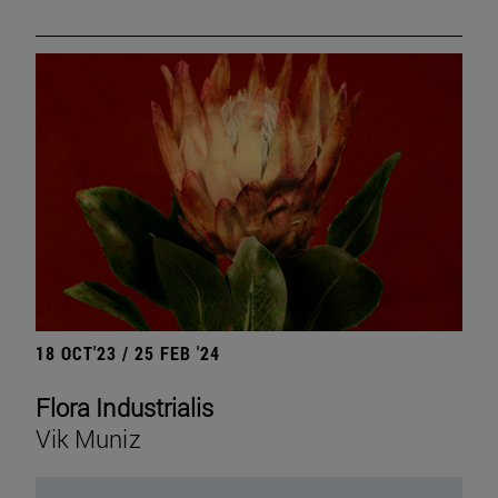
18 OCT'23 / 25 FEB '24
Flora Industrialis
Vik Muniz