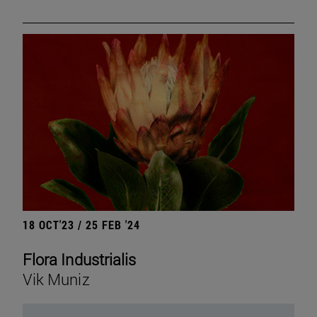
18 OCT'23 / 25 FEB '24
Flora Industrialis
Vik Muniz