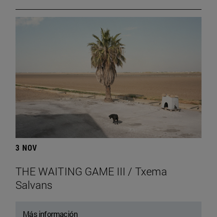
3 NOV
THE WAITING GAME III / Txema
Salvans
Más información