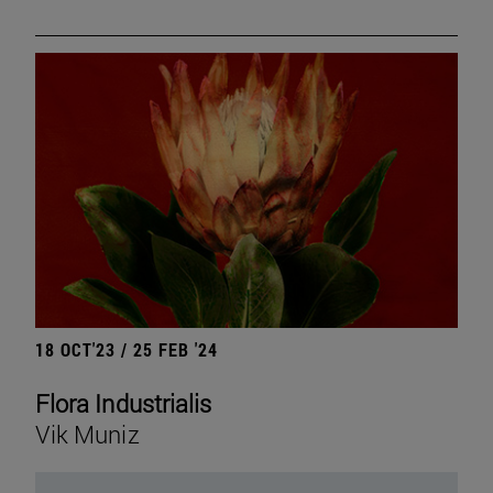
18 OCT'23 / 25 FEB '24
Flora Industrialis
Vik Muniz