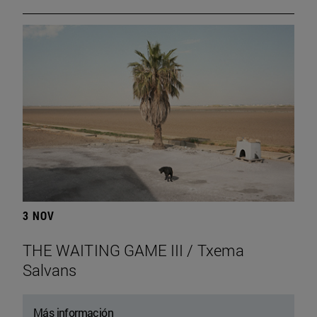
3 NOV
THE WAITING GAME III / Txema
Salvans
Más información