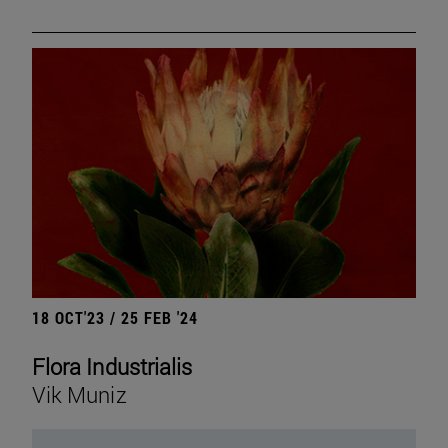
18 OCT'23 / 25 FEB '24
Flora Industrialis
Vik Muniz