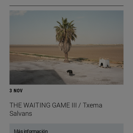
3 NOV
THE WAITING GAME III / Txema
Salvans
Más información