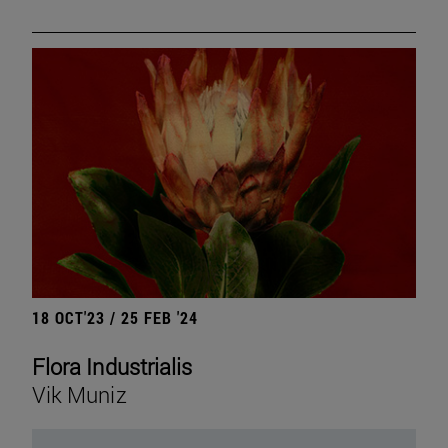
18 OCT'23 / 25 FEB '24
Flora Industrialis
Vik Muniz