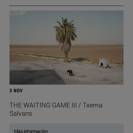
3 NOV
THE WAITING GAME III / Txema
Salvans
Más información