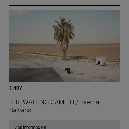
3 NOV
THE WAITING GAME III / Txema
Salvans
Más información