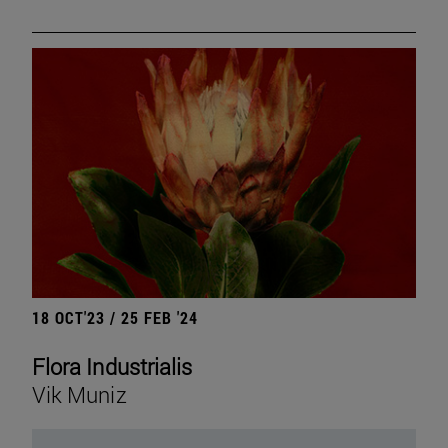
18 OCT'23 / 25 FEB '24
Flora Industrialis
Vik Muniz