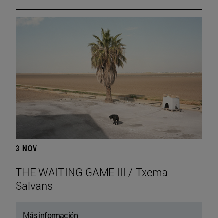
3 NOV
THE WAITING GAME III / Txema
Salvans
Más información