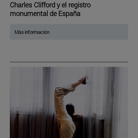
Charles Clifford y el registro
monumental de España
Más información