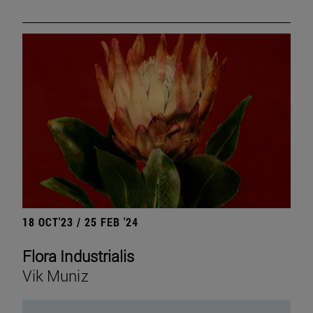
18 OCT'23 / 25 FEB '24
Flora Industrialis
Vik Muniz