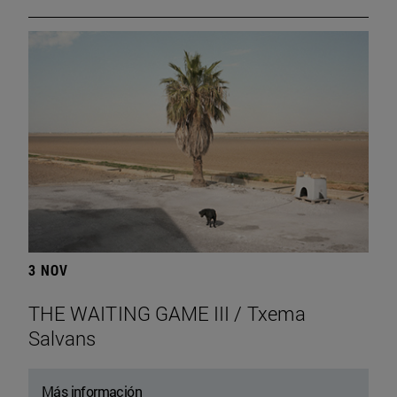
3 NOV
THE WAITING GAME III / Txema
Salvans
Más información