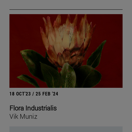
18 OCT'23 / 25 FEB '24
Flora Industrialis
Vik Muniz