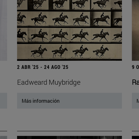
2 ABR '25 - 24 AGO '25
9 
Eadweard Muybridge
Ra
Más información
M