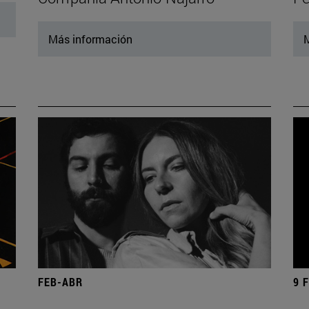
Más información
M
FEB-ABR
9 