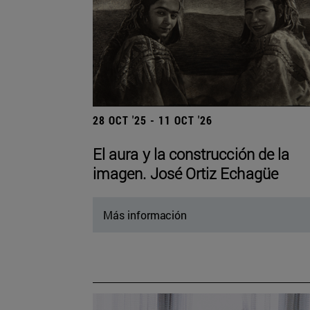
28 OCT '25 - 11 OCT '26
El aura y la construcción de la
imagen. José Ortiz Echagüe
Más información