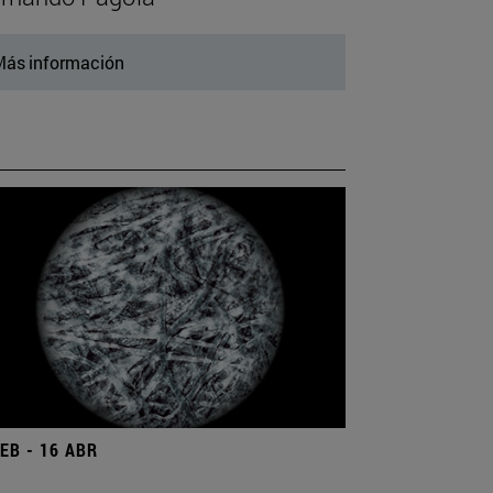
ás información
FEB - 16 ABR