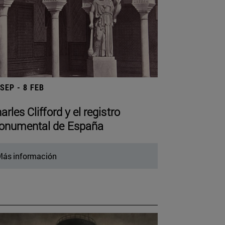
 SEP - 8 FEB
arles Clifford y el registro
numental de España
ás información