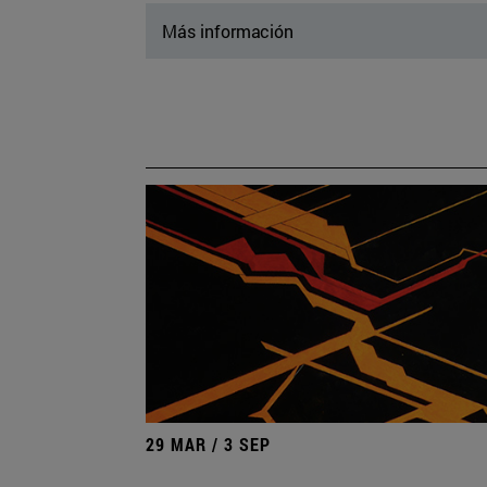
Más información
29 MAR / 3 SEP