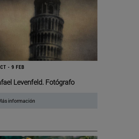
OCT - 9 FEB
fael Levenfeld. Fotógrafo
ás información