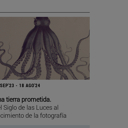
 SEP'23 - 18 AGO'24
a tierra prometida.
l Siglo de las Luces al
cimiento de la fotografía