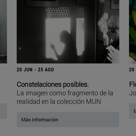
20 JUN - 25 AGO
20
Constelaciones posibles.
Fl
La imagen como fragmento de la
Jo
realidad en la colección MUN
M
Más información