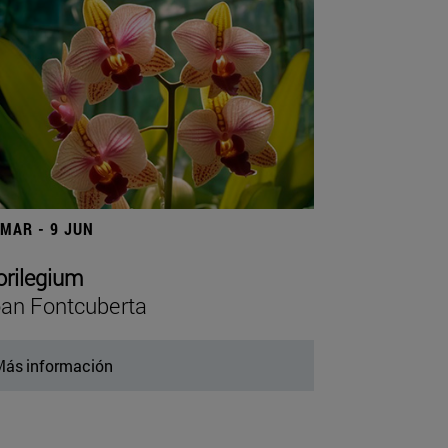
 MAR - 9 JUN
orilegium
an Fontcuberta
ás información