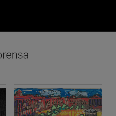
prensa