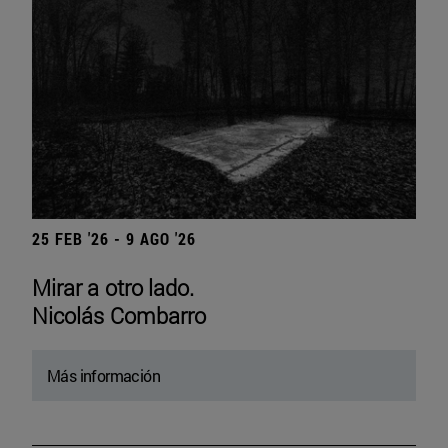
25 FEB '26 - 9 AGO '26
Mirar a otro lado.
Nicolás Combarro
Más información