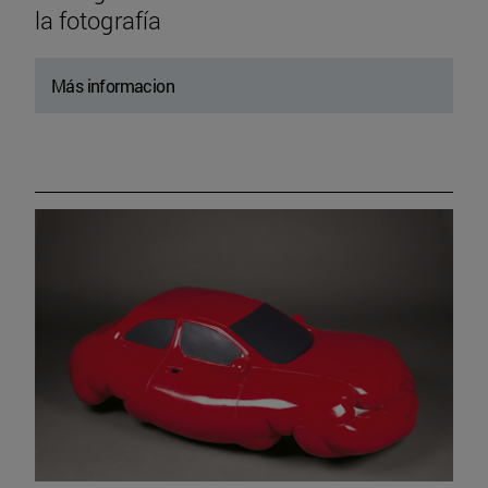
la fotografía
Más informacion