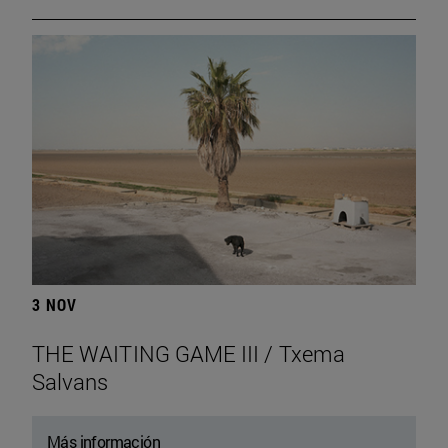
3 NOV
THE WAITING GAME III / Txema
Salvans
Más información