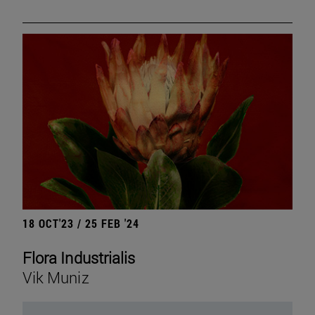
18 OCT'23 / 25 FEB '24
Flora Industrialis
Vik Muniz