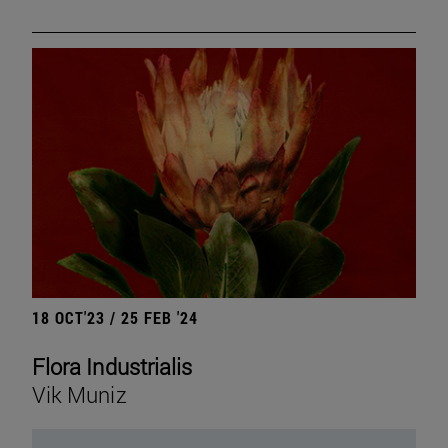
18 OCT'23 / 25 FEB '24
Flora Industrialis
Vik Muniz