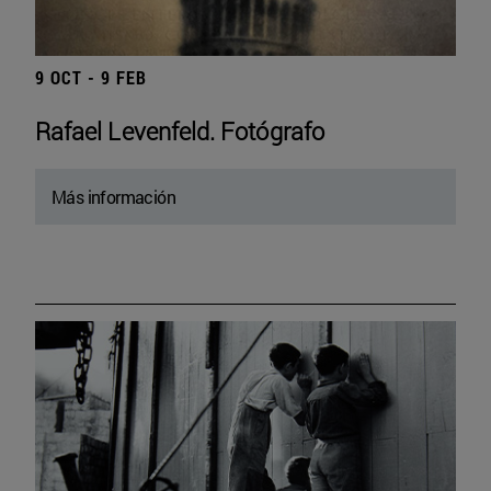
9 OCT - 9 FEB
Rafael Levenfeld. Fotógrafo
Más información