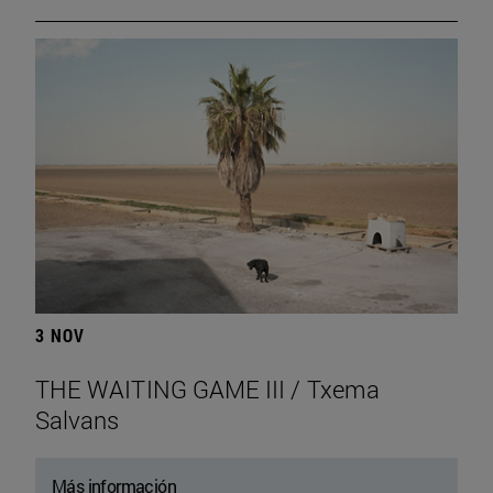
3 NOV
THE WAITING GAME III / Txema
Salvans
Más información