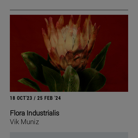
18 OCT'23 / 25 FEB '24
Flora Industrialis
Vik Muniz