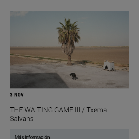
3 NOV
THE WAITING GAME III / Txema
Salvans
Más información