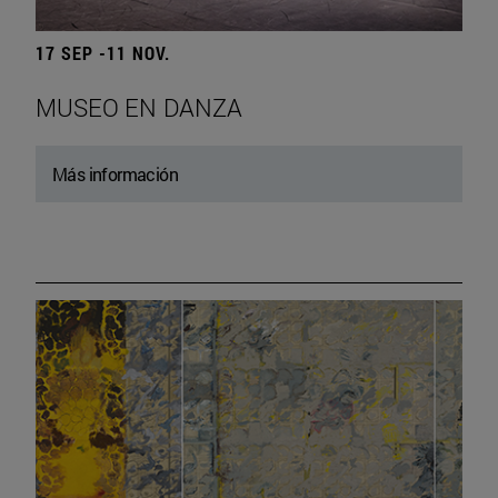
17 SEP -11 NOV.
MUSEO EN DANZA
Más información