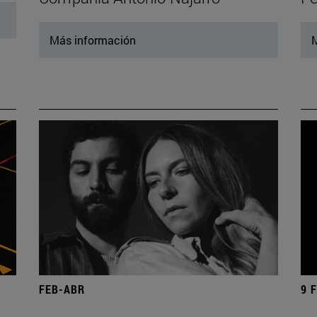
Más información
M
FEB-ABR
9 