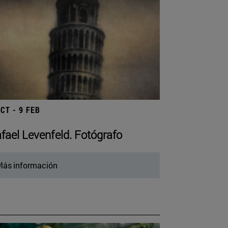
OCT - 9 FEB
fael Levenfeld. Fotógrafo
ás información