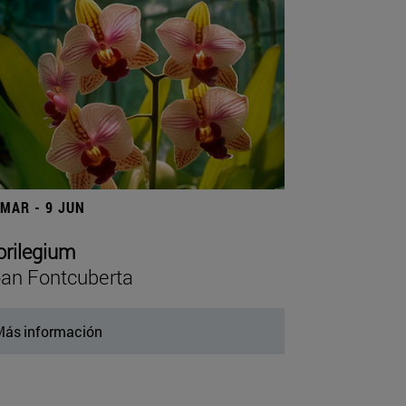
 MAR - 9 JUN
orilegium
an Fontcuberta
ás información