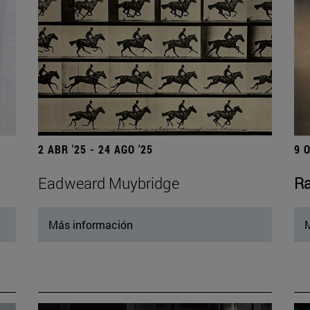
2 ABR '25 - 24 AGO '25
9 
Eadweard Muybridge
Ra
Más información
M