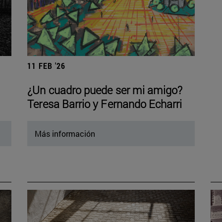
11 FEB '26
¿Un cuadro puede ser mi amigo?
Teresa Barrio y Fernando Echarri
Más información