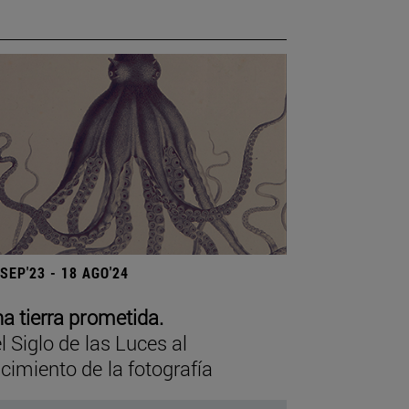
 SEP'23 - 18 AGO'24
a tierra prometida.
l Siglo de las Luces al
cimiento de la fotografía