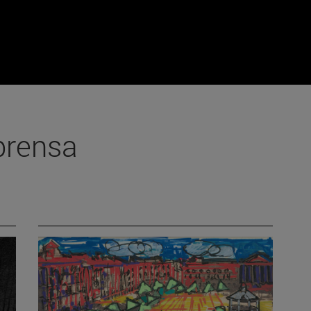
prensa