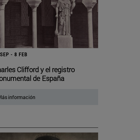
 SEP - 8 FEB
arles Clifford y el registro
numental de España
ás información