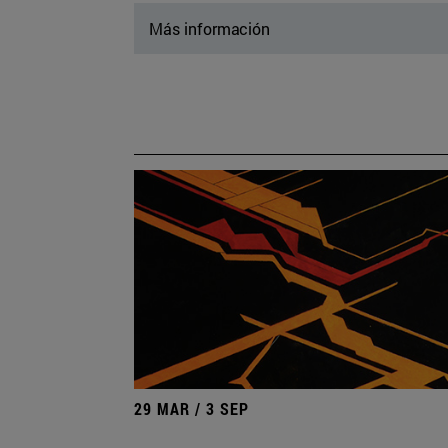
Más información
29 MAR / 3 SEP