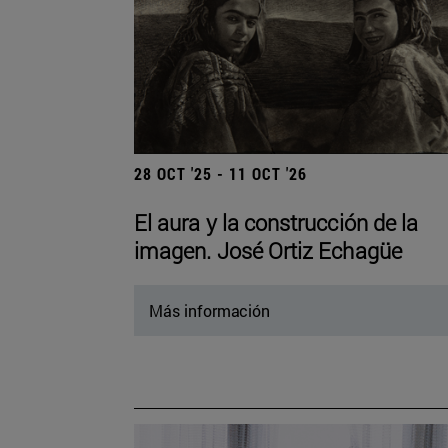
28 OCT '25 - 11 OCT '26
El aura y la construcción de la
imagen. José Ortiz Echagüe
Más información