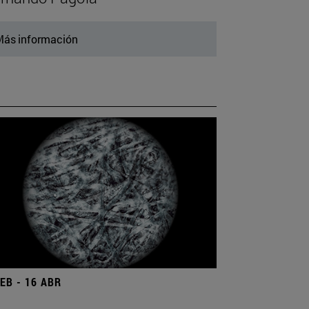
ás información
FEB - 16 ABR