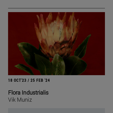
18 OCT'23 / 25 FEB '24
Flora Industrialis
Vik Muniz