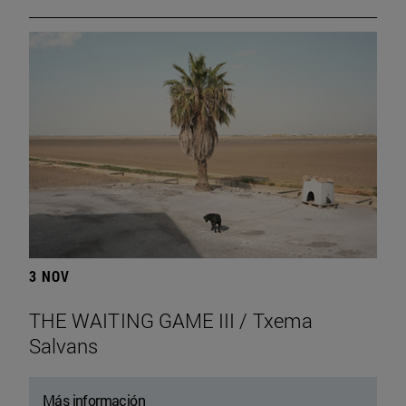
3 NOV
THE WAITING GAME III / Txema
Salvans
Más información