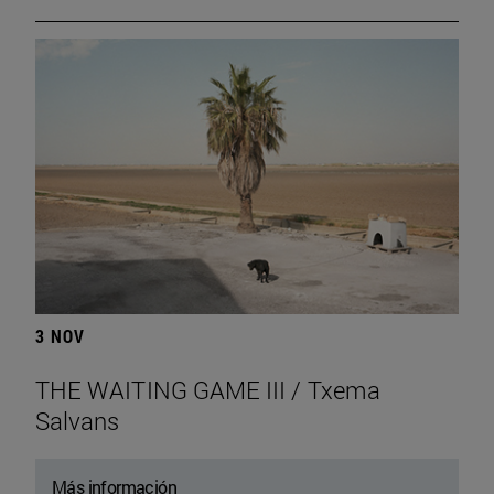
3 NOV
THE WAITING GAME III / Txema
Salvans
Más información