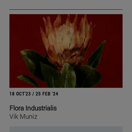
18 OCT'23 / 25 FEB '24
Flora Industrialis
Vik Muniz