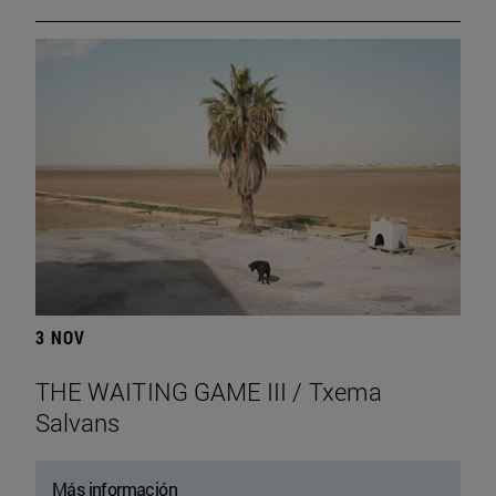
3 NOV
THE WAITING GAME III / Txema
Salvans
Más información