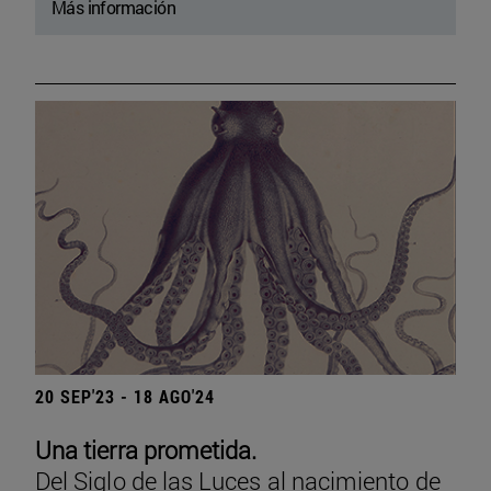
Más información
20 SEP'23 - 18 AGO'24
Una tierra prometida.
Del Siglo de las Luces al nacimiento de