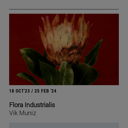
18 OCT'23 / 25 FEB '24
Flora Industrialis
Vik Muniz