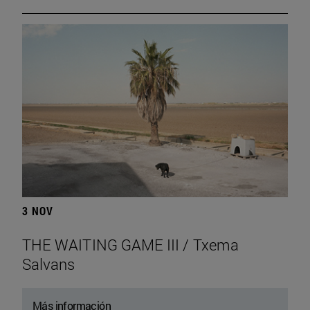
3 NOV
THE WAITING GAME III / Txema
Salvans
Más información