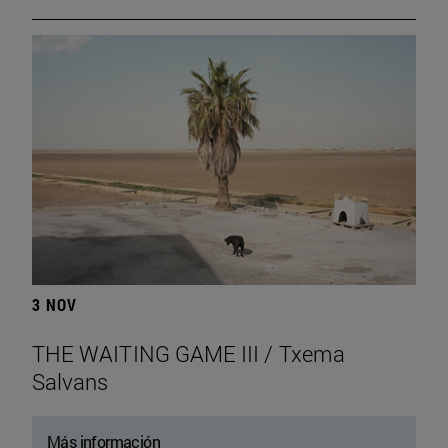
3 NOV
THE WAITING GAME III / Txema
Salvans
Más información