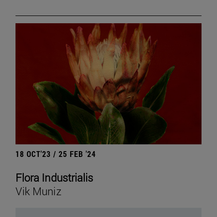
18 OCT'23 / 25 FEB '24
Flora Industrialis
Vik Muniz