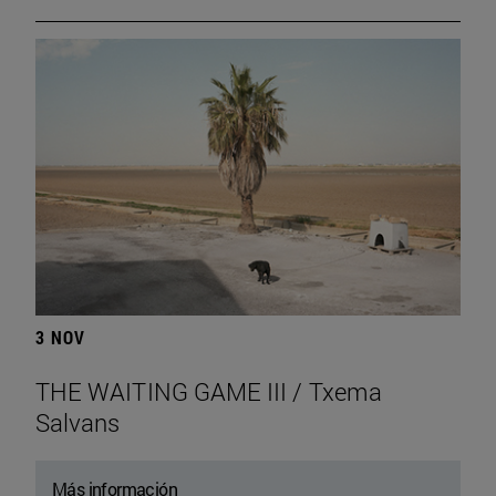
3 NOV
THE WAITING GAME III / Txema
Salvans
Más información