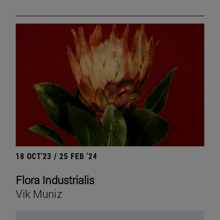
18 OCT'23 / 25 FEB '24
Flora Industrialis
Vik Muniz