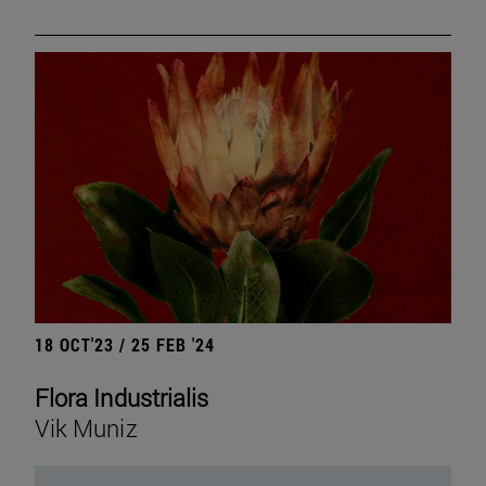
18 OCT'23 / 25 FEB '24
Flora Industrialis
Vik Muniz