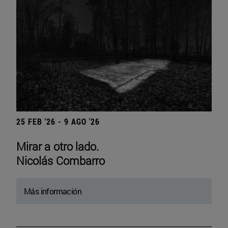
25 FEB '26 - 9 AGO '26
Mirar a otro lado.
Nicolás Combarro
Más información