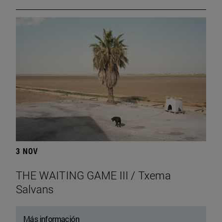
3 NOV
THE WAITING GAME III / Txema
Salvans
Más información