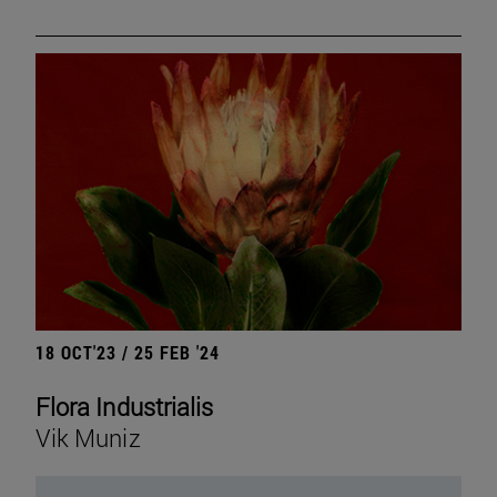
18 OCT'23 / 25 FEB '24
Flora Industrialis
Vik Muniz