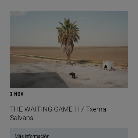
3 NOV
THE WAITING GAME III / Txema
Salvans
Más información