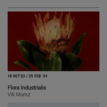
18 OCT'23 / 25 FEB '24
Flora Industrialis
Vik Muniz